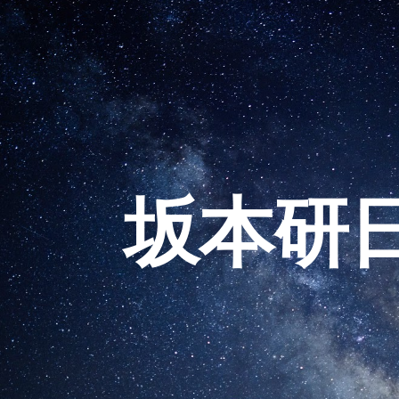
ip to main content
Skip to navigat
坂本研